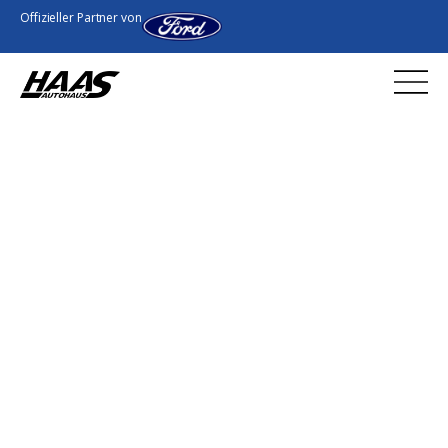
Offizieller Partner von